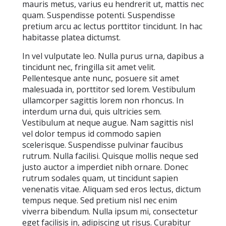
mauris metus, varius eu hendrerit ut, mattis nec
quam. Suspendisse potenti. Suspendisse
pretium arcu ac lectus porttitor tincidunt. In hac
habitasse platea dictumst.
In vel vulputate leo. Nulla purus urna, dapibus a
tincidunt nec, fringilla sit amet velit.
Pellentesque ante nunc, posuere sit amet
malesuada in, porttitor sed lorem. Vestibulum
ullamcorper sagittis lorem non rhoncus. In
interdum urna dui, quis ultricies sem.
Vestibulum at neque augue. Nam sagittis nisl
vel dolor tempus id commodo sapien
scelerisque. Suspendisse pulvinar faucibus
rutrum. Nulla facilisi. Quisque mollis neque sed
justo auctor a imperdiet nibh ornare. Donec
rutrum sodales quam, ut tincidunt sapien
venenatis vitae. Aliquam sed eros lectus, dictum
tempus neque. Sed pretium nisl nec enim
viverra bibendum. Nulla ipsum mi, consectetur
eget facilisis in, adipiscing ut risus. Curabitur