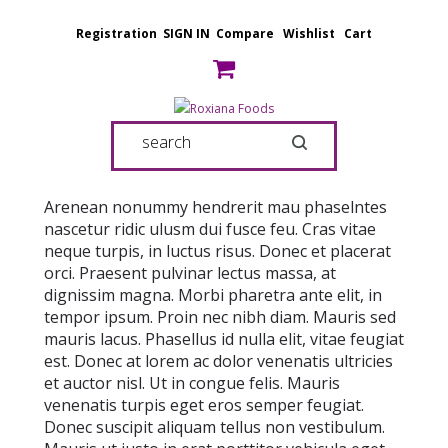
Registration
SIGN IN
Compare
Wishlist
Cart
Arenean nonummy hendrerit mau phaselntes
nascetur ridic ulusm dui fusce feu. Cras vitae
neque turpis, in luctus risus. Donec et placerat
orci. Praesent pulvinar lectus massa, at
dignissim magna. Morbi pharetra ante elit, in
tempor ipsum. Proin nec nibh diam. Mauris sed
mauris lacus. Phasellus id nulla elit, vitae feugiat
est. Donec at lorem ac dolor venenatis ultricies
et auctor nisl. Ut in congue felis. Mauris
venenatis turpis eget eros semper feugiat.
Donec suscipit aliquam tellus non vestibulum.