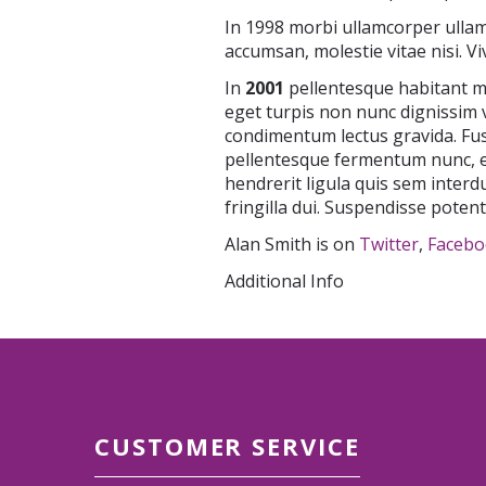
In 1998 morbi ullamcorper ulla
accumsan, molestie vitae nisi. V
In
2001
pellentesque habitant mo
eget turpis non nunc dignissim v
condimentum lectus gravida. Fus
pellentesque fermentum nunc, eu 
hendrerit ligula quis sem interd
fringilla dui. Suspendisse potent
Alan Smith is on
Twitter
,
Facebo
Additional Info
CUSTOMER SERVICE