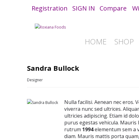
Registration
SIGN IN
Compare
Wi
HOME
SHOP
Sandra Bullock
Designer
Nulla facilisi. Aenean nec eros
viverra nunc sed ultrices. Aliqu
ultricies adipiscing. Etiam id dol
purus egestas vehicula. Mauris lig
rutrum
1994
elementum sem a ven
diam. Mauris mattis porta quam, i