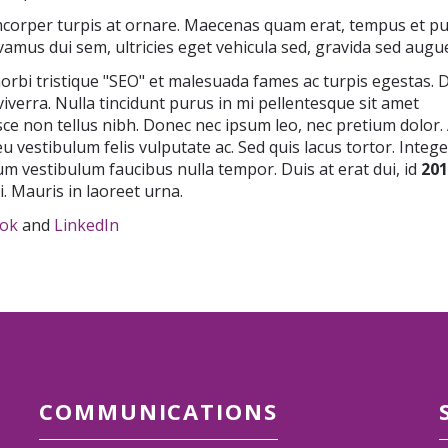
mcorper turpis at ornare. Maecenas quam erat, tempus et pu
ivamus dui sem, ultricies eget vehicula sed, gravida sed augu
rbi tristique "SEO" et malesuada fames ac turpis egestas. 
iverra. Nulla tincidunt purus in mi pellentesque sit amet
ce non tellus nibh. Donec nec ipsum leo, nec pretium dolor.
vestibulum felis vulputate ac. Sed quis lacus tortor. Intege
um vestibulum faucibus nulla tempor. Duis at erat dui, id
201
i. Mauris in laoreet urna.
ok
and
LinkedIn
COMMUNICATIONS